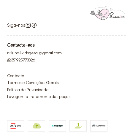
Siga-nos
Contacte-nos
luna4kidsgeral@gmail.com
351925773326
Contacto
Termos e Condições Gerais
Política de Privacidade
Lavagem e tratamento das peças