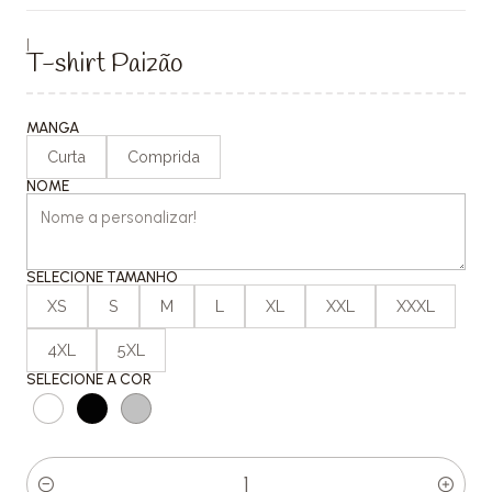
|
T-shirt Paizão
MANGA
Curta
Comprida
NOME
SELECIONE TAMANHO
XS
S
M
L
XL
XXL
XXXL
4XL
5XL
SELECIONE A COR