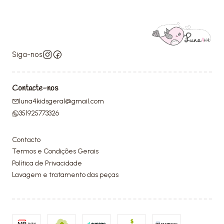
Siga-nos
Contacte-nos
luna4kidsgeral@gmail.com
351925773326
Contacto
Termos e Condições Gerais
Política de Privacidade
Lavagem e tratamento das peças