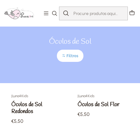
Início
Loja
Acessórios
Óculos de Sol
Óculos de Sol
Filtros
|
Luna4Kids
|
Luna4Kids
Óculos de Sol
Óculos de Sol Flor
Redondos
€5,50
€5,50