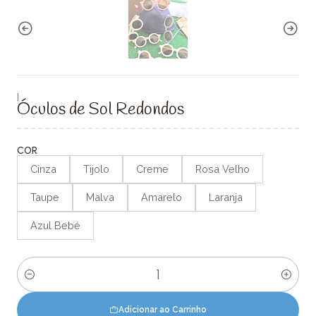
|
Óculos de Sol Redondos
COR
Cinza
Tijolo
Creme
Rosa Velho
Taupe
Malva
Amarelo
Laranja
Azul Bebé
Quantidade
Adicionar ao Carrinho