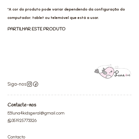
*A cor do produto pode variar dependendo da configuração do
computador, tablet ou telemóvel que está a usar.
PARTILHAR ESTE PRODUTO
Siga-nos
Contacte-nos
luna4kidsgeral@gmail.com
351925773326
Contacto