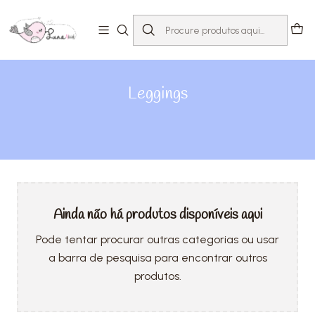
Início
Loja
Bebé 0-24 meses
Leggings
Leggings
Ainda não há produtos disponíveis aqui
Pode tentar procurar outras categorias ou usar
a barra de pesquisa para encontrar outros
produtos.