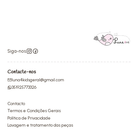
Siga-nos
Contacte-nos
luna4kidsgeral@gmail.com
351925773326
Contacto
Termos e Condições Gerais
Política de Privacidade
Lavagem e tratamento das peças