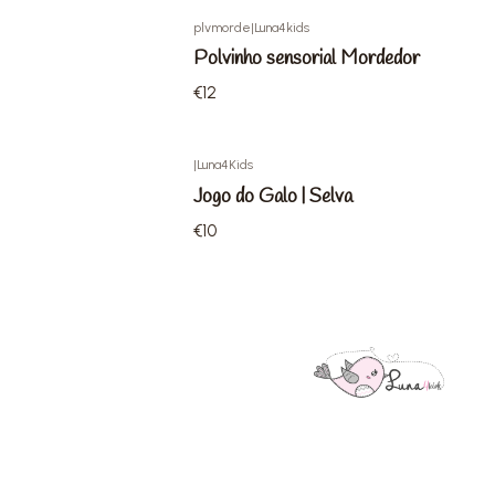
plvmorde
|
Luna4kids
Polvinho sensorial Mordedor
€12
|
Luna4Kids
Jogo do Galo | Selva
€10