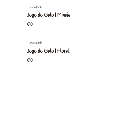
|
Luna4Kids
Jogo do Galo | Minnie
€10
|
Luna4Kids
Jogo do Galo | Floral
€10