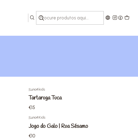
|
Luna4kids
Tartaruga Tuca
€15
|
Luna4Kids
Jogo do Galo | Rua Sésamo
€10