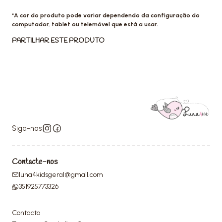
*A cor do produto pode variar dependendo da configuração do
computador, tablet ou telemóvel que está a usar.
PARTILHAR ESTE PRODUTO
Siga-nos
Contacte-nos
luna4kidsgeral@gmail.com
351925773326
Contacto