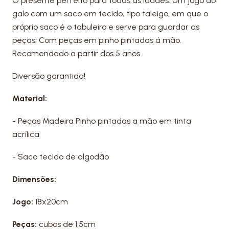
O presente perfeito para todas as idades. Um jogo do
galo com um saco em tecido, tipo taleigo, em que o
próprio saco é o tabuleiro e serve para guardar as
peças. Com peças em pinho pintadas á mão.
Recomendado a partir dos 5 anos.
Diversão garantida!
Material:
- Peças Madeira Pinho pintadas a mão em tinta
acrílica
- Saco tecido de algodão
Dimensões:
Jogo:
18x20cm
Peças:
cubos de 1,5cm