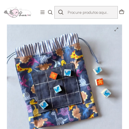
Início
Peluches & Jogos
Jogo do Galo | Dinos