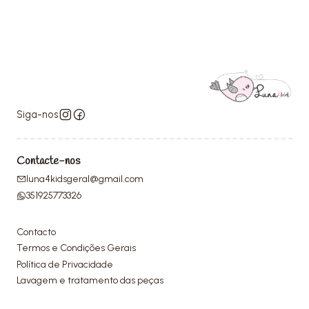
Siga-nos
Contacte-nos
luna4kidsgeral@gmail.com
351925773326
Contacto
Termos e Condições Gerais
Política de Privacidade
Lavagem e tratamento das peças