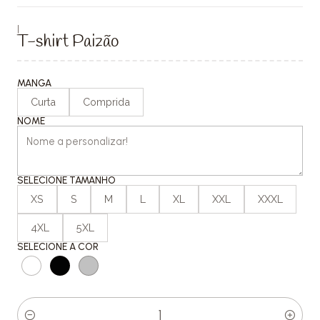
|
T-shirt Paizão
MANGA
Curta
Comprida
NOME
SELECIONE TAMANHO
XS
S
M
L
XL
XXL
XXXL
4XL
5XL
SELECIONE A COR