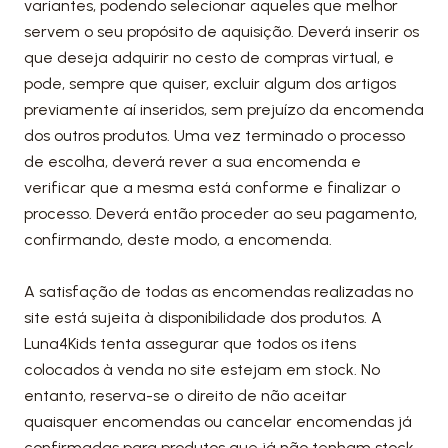
variantes, podendo selecionar aqueles que melhor
servem o seu propósito de aquisição. Deverá inserir os
que deseja adquirir no cesto de compras virtual, e
pode, sempre que quiser, excluir algum dos artigos
previamente aí inseridos, sem prejuízo da encomenda
dos outros produtos. Uma vez terminado o processo
de escolha, deverá rever a sua encomenda e
verificar que a mesma está conforme e finalizar o
processo. Deverá então proceder ao seu pagamento,
confirmando, deste modo, a encomenda.
A satisfação de todas as encomendas realizadas no
site está sujeita à disponibilidade dos produtos. A
Luna4Kids tenta assegurar que todos os itens
colocados à venda no site estejam em stock. No
entanto, reserva-se o direito de não aceitar
quaisquer encomendas ou cancelar encomendas já
confirmadas para produtos que já não tenham stock.