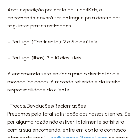
Após expedição por parte da Luna4Kids, a
encomenda deverá ser entregue pela dentro dos
seguintes prazos estimados:
– Portugal (Continental): 2 a 5 dias úteis
– Portugal (Ilhas): 3 a 10 dias úteis
A encomenda será enviada para o destinatário e
morada indicados. A morada referida é da inteira
responsabilidade do cliente.
• Trocas/Devoluções/Reclamações
Prezamos pela total satisfação dos nossos clientes. Se
por alguma razão não estiver totalmente satisfeito
com a sua encomenda, entre em contato connosco
através do email
luna4kidsgeral@gmail.com
no prazo