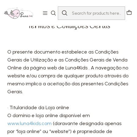
Home
Termos e Condições Gerais
Termos e Condições Gerais
O presente documento estabelece as Condições
Gerais de Utilização e as Condições Gerais de Venda
Online da página web de Luna4Kids . A navegação no
website e/ou compra de qualquer produto através do
mesmo implica a aceitação das presentes Condições
Gerais.
• Titularidade da Loja online
O domínio e loja online disponível em
www.luna4kids.com
(doravante designada apenas
por “loja online” ou “website”) é propriedade de