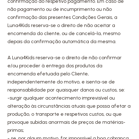
confirmação do respetivo pagamento. Em caso de
não pagamento ou de incumprimento ou não
confirmação das presentes Condições Gerais, a
Luna4Kids reserva-se o direito de não aceitar a
encomenda do cliente, ou de cancelá-la, mesmo
depois da confirmação automática da mesma.
A Luna4Kids reserva-se o direito de não confirmar
e/ou proceder à entrega dos produtos da
encomenda efetuada pelo Cliente,
independentemente do motivo, e isenta-se de
responsabilidade por quaisquer danos ou custos, se:
-surgir qualquer acontecimento imprevisível ou
alteração às circunstâncias atuais que possa afetar a
produção, o transporte e respetivos custos, ou que
provoque subidas anormais de preços de matérias-
primas;
- se, por algum motivo, for impossível a boa cobrança