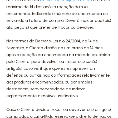
máximo de 14 dias após a receção da sua
encomenda, indicando o número de encomenda ou
enviando a fatura de compra. Deverá indicar qual(ais)
a(s) peça(s) que pretende trocar ou devolver.
Nos termos do Decreto-Lei n.º 24/2014, de 14 de
fevereiro, o Cliente dispõe de um prazo de 14 dias
após a receção da encomenda na morada escolhida
pelo Cliente, para devolver ou trocar o(s) seu(s)
artigo(s) caso verifique que estes apresentam
defeitos ou outras não conformidades relativamente
aos produtos encomendados, ou por simples
desistência, sem necessidade de indicar
expressamente o motivo justificativo.
Caso o Cliente decida trocar ou devolver o(s) artigo(s)
comprados, a Luna4Kids reserva-se o direito de não os