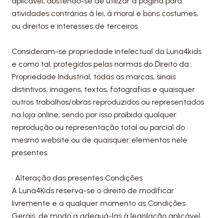
aplicável, abstendo-se de utilizar a página para
atividades contrárias à lei, à moral e bons costumes,
ou direitos e interesses de terceiros.
Consideram-se propriedade intelectual da Luna4kids
e como tal, protegidos pelas normas do Direito da
Propriedade Industrial, todas as marcas, sinais
distintivos, imagens, textos, fotografias e quaisquer
outros trabalhos/obras reproduzidos ou representados
na loja online, sendo por isso proibida qualquer
reprodução ou representação total ou parcial do
mesmo website ou de quaisquer elementos nele
presentes.
• Alteração das presentes Condições
A Luna4Kids reserva-se o direito de modificar
livremente e a qualquer momento as Condições
Gerais, de modo a adequá-las à legislação aplicável,