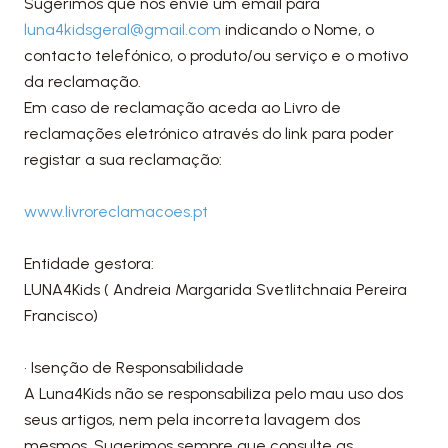
Sugerimos que nos envie um email para
luna4kidsgeral@gmail.com
indicando o Nome, o
contacto telefónico, o produto/ou serviço e o motivo
da reclamação.
Em caso de reclamação aceda ao Livro de
reclamações eletrónico através do link para poder
registar a sua reclamação:
www.livroreclamacoes.pt
Entidade gestora:
LUNA4Kids ( Andreia Margarida Svetlitchnaia Pereira
Francisco)
• Isenção de Responsabilidade
A Luna4Kids não se responsabiliza pelo mau uso dos
seus artigos, nem pela incorreta lavagem dos
mesmos. Sugerimos sempre que consulte as