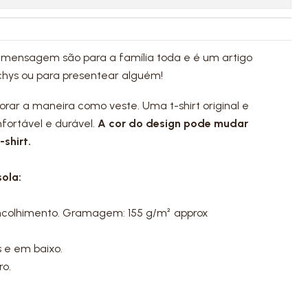
 mensagem são para a família toda e é um artigo
chys ou para presentear alguém!
dorar a maneira como veste. Uma t-shirt original e
fortável e durável.
A cor do design pode mudar
shirt.
ola:
ncolhimento. Gramagem: 155 g/m² approx
 e em baixo.
ro.