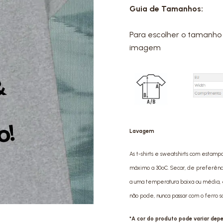
Guia de Tamanhos:
Para escolher o tamanho 
imagem
Lavagem
As t-shirts e sweatshirts com estamp
máximo a 30ºC. Secar, de preferência 
a uma temperatura baixa ou média, e
não pode, nunca passar com o ferro 
*A cor do produto pode variar de