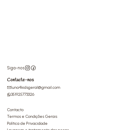
Siga-nos
Contacte-nos
luna4kidsgeral@gmail.com
351925773326
Contacto
Termos e Condições Gerais
Política de Privacidade