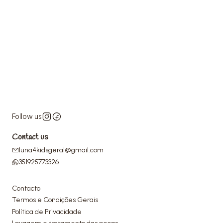
Follow us
Contact us
luna4kidsgeral@gmail.com
351925773326
Contacto
Termos e Condições Gerais
Política de Privacidade