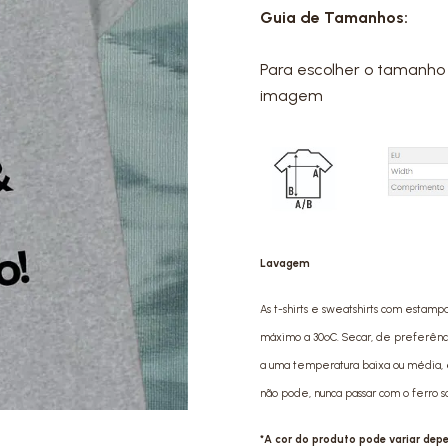
Guia de Tamanhos:
Para escolher o tamanho 
imagem
Lavagem
As t-shirts e sweatshirts com estamp
máximo a 30ºC. Secar, de preferência 
a uma temperatura baixa ou média, e
não pode, nunca passar com o ferro 
*A cor do produto pode variar de