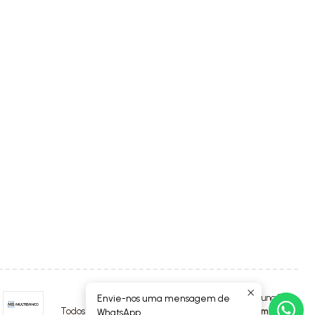
Envie-nos uma mensagem de
2026 Luna4Kids.
Todos os Direitos Reservados.
Com tecnologia Jumpseller
.
WhatsApp