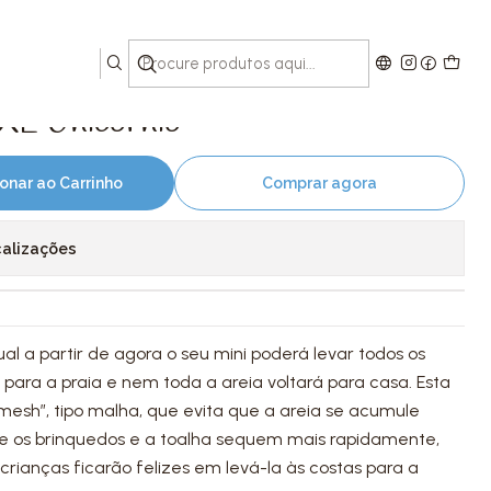
 XL Unicórnio
onar ao Carrinho
Comprar agora
calizações
l a partir de agora o seu mini poderá levar todos os
 para a praia e nem toda a areia voltará para casa. Esta
mesh”, tipo malha, que evita que a areia se acumule
ue os brinquedos e a toalha sequem mais rapidamente,
rianças ficarão felizes em levá-la às costas para a