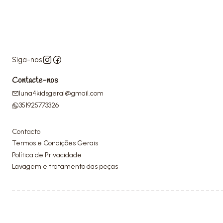
Siga-nos
Contacte-nos
luna4kidsgeral@gmail.com
351925773326
Contacto
Termos e Condições Gerais
Política de Privacidade
Lavagem e tratamento das peças