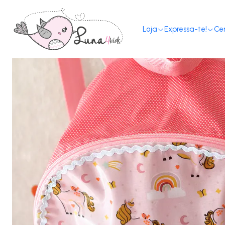
Loja
Expressa-te!
Ce