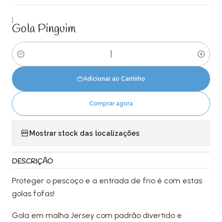
|
Gola Pinguim
Quantidade
Adicionar ao Carrinho
Comprar agora
Mostrar stock das localizações
DESCRIÇÃO
Proteger o pescoço e a entrada de frio é com estas
golas fofas!
Gola em malha Jersey com padrão divertido e