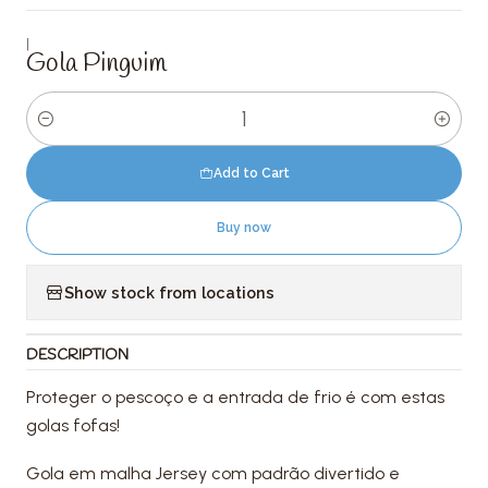
|
Gola Pinguim
Quantity
Add to Cart
Buy now
Show stock from locations
DESCRIPTION
Proteger o pescoço e a entrada de frio é com estas
golas fofas!
Gola em malha Jersey com padrão divertido e