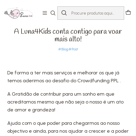
Início
Blog
A Luna4Kids conta contigo para voar mais alto!
PUBLICADO EM 03/01/2023
A Luna4Kids conta contigo para voar
mais alto!
Blog
Post
De forma a ter mais serviços e melhorar os que já
temos aderimos ao desafio do Crowdfunding PPL .
A Gratidão de contribuir para um sonho em que
acreditamos mesmo que não seja o nosso é um ato
de amor e grandeza!
Ajuda com o que poder para chegarmos ao nosso
objectivo e ainda, para nos ajudar a crescer e a poder