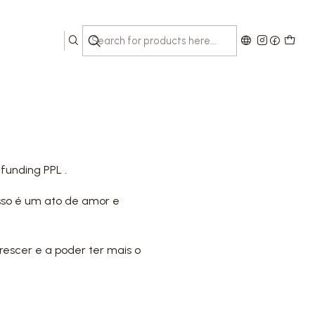
funding PPL .
sso é um ato de amor e
rescer e a poder ter mais o