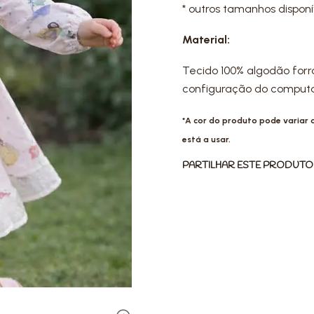
* outros tamanhos dispo
Material:
Tecido 100% algodão for
configuração do computad
*A cor do produto pode variar
está a usar.
PARTILHAR ESTE PRODUTO