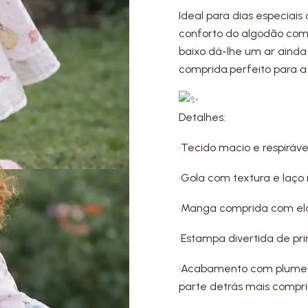
Ideal para dias especiai
conforto do algodão com
baixo dá-lhe um ar ainda 
comprida.perfeito para a 
Detalhes:
•Tecido macio e respiráve
•Gola com textura e laço 
•Manga comprida com elá
•Estampa divertida de pr
•Acabamento com plumeti 
parte detrás mais compri