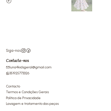
Siga-nos
Contacte-nos
luna4kidsgeral@gmail.com
351925773326
Contacto
Termos e Condições Gerais
Política de Privacidade
Lavagem e tratamento das peças