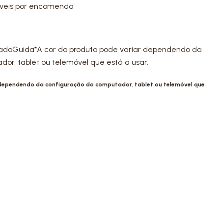
níveis por encomenda
radoGuida*A cor do produto pode variar dependendo da
or, tablet ou telemóvel que está a usar.
 dependendo da configuração do computador, tablet ou telemóvel que