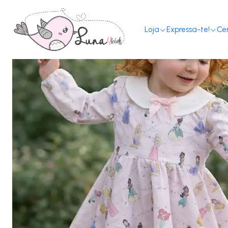
Início
Loja
Expressa-te!
Ce