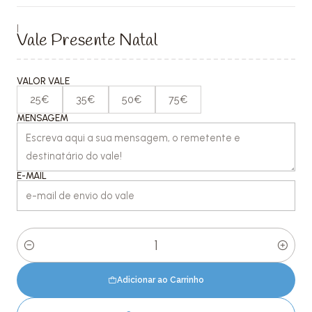
|
Vale Presente Natal
VALOR VALE
25€
35€
50€
75€
MENSAGEM
E-MAIL
Quantidade
Adicionar ao Carrinho