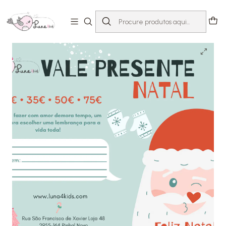
Início
Vales presente
Vale Presente Natal