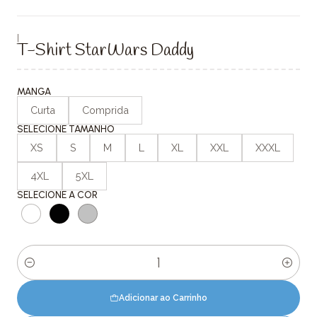
|
T-Shirt StarWars Daddy
MANGA
Curta
Comprida
SELECIONE TAMANHO
XS
S
M
L
XL
XXL
XXXL
4XL
5XL
SELECIONE A COR
Quantidade
Adicionar ao Carrinho