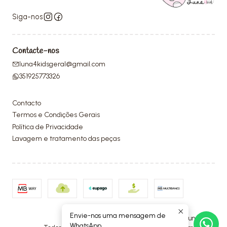
Siga-nos
Contacte-nos
luna4kidsgeral@gmail.com
351925773326
Contacto
Termos e Condições Gerais
Política de Privacidade
Lavagem e tratamento das peças
Envie-nos uma mensagem de
2026 Luna4Kids.
WhatsApp