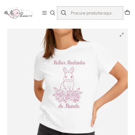
Início
T-shirts com Mensagem
Páscoa
T-Shirt Melhor Madrinha do Mundo pink