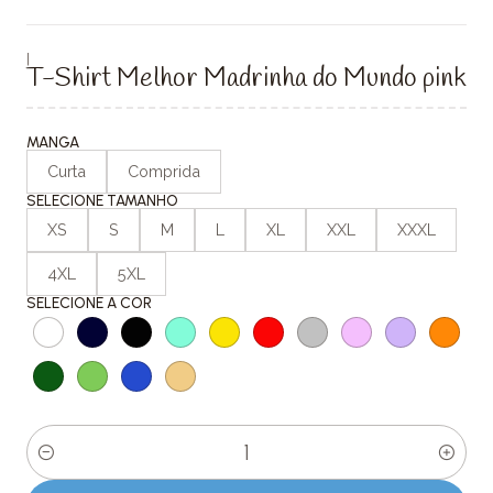
|
T-Shirt Melhor Madrinha do Mundo pink
MANGA
Curta
Comprida
SELECIONE TAMANHO
XS
S
M
L
XL
XXL
XXXL
4XL
5XL
SELECIONE A COR
Quantidade