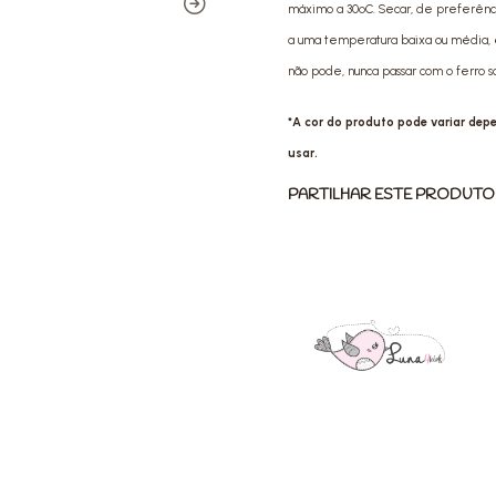
máximo a 30ºC. Secar, de preferência 
a uma temperatura baixa ou média, e
não pode, nunca passar com o ferro 
*A cor do produto pode variar de
usar.
PARTILHAR ESTE PRODUTO