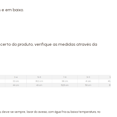
 e em baixo.
certo do produto, verifique as medidas através da
a, deve-se sempre, lavar do avesso, com água fria ou baixa temperatura, no