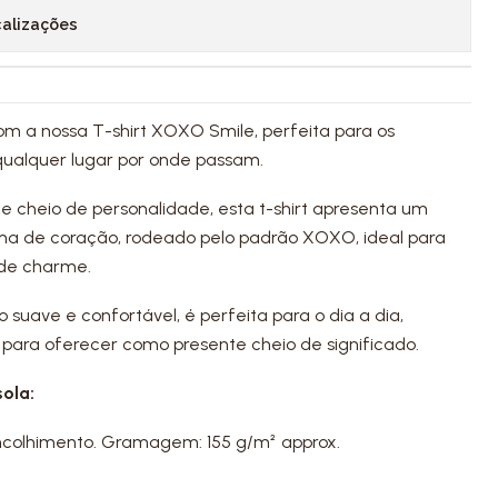
calizações
om a nossa T-shirt XOXO Smile, perfeita para os
ualquer lugar por onde passam.
e cheio de personalidade, esta t-shirt apresenta um
rma de coração, rodeado pelo padrão XOXO, ideal para
 de charme.
suave e confortável, é perfeita para o dia a dia,
é para oferecer como presente cheio de significado.
ola:
ncolhimento. Gramagem: 155 g/m² approx.