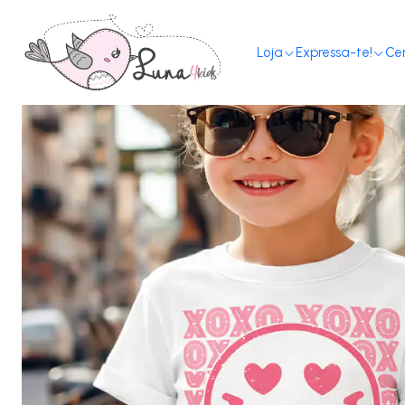
Loja
Expressa-te!
Ce