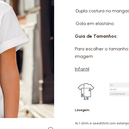
•Dupla costura no mangas
•Gola em elastano.
Guia de Tamanhos:
Para escolher o tamanho 
imagem
Infantil
Lavagem:
As t-shirts e sweatshirts com estamp