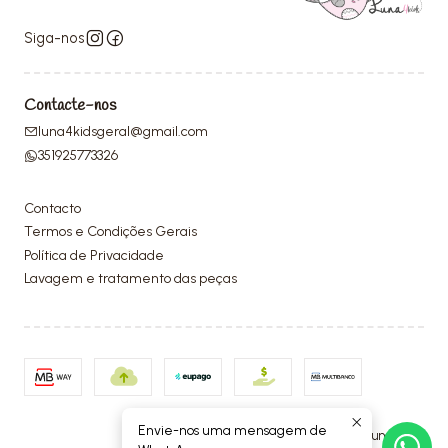
Siga-nos
Contacte-nos
luna4kidsgeral@gmail.com
351925773326
Contacto
Termos e Condições Gerais
Política de Privacidade
Lavagem e tratamento das peças
Envie-nos uma mensagem de
2026 Luna4Kids.