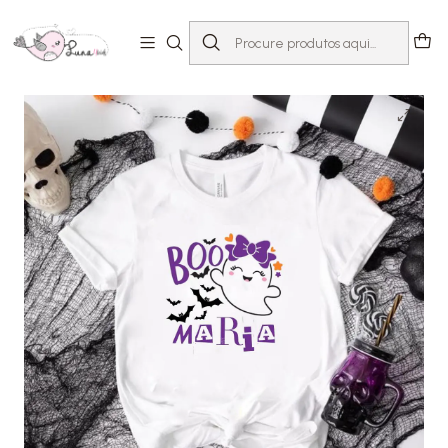
Início
T-shirts com Mensagem
Halloween
T-shirt Fantasma menina