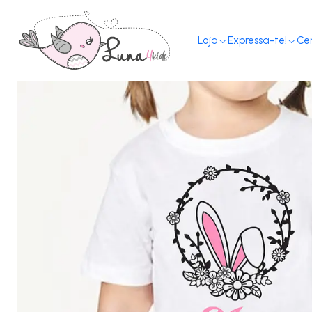
Loja
Expressa-te!
Ce