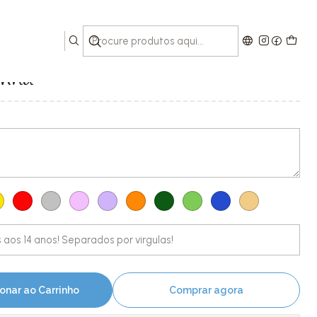
inha
onar ao Carrinho
Comprar agora