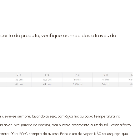
certo do produto, verifique as medidas através da
a, deve-se sempre, lavar do avesso, com água fria ou baixa temperatura, no
ao ar livre (virada do avesso), mas nunca diretamente à luz do sol. Passar a ferro,
ntre 100 e 160ºC, sempre do avesso. Evite o uso de vapor. NÃO se esqueça, que