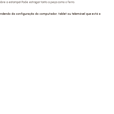
sobre a estampa! Pode estragar tanto a peça como o ferro.
pendendo da configuração do computador, tablet ou telemóvel que está a