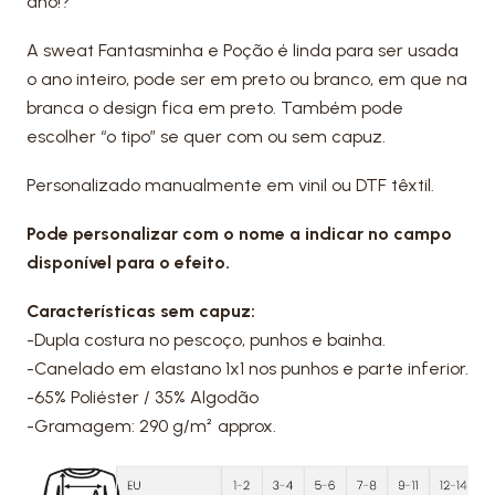
ano!?
A sweat Fantasminha e Poção é linda para ser usada
o ano inteiro, pode ser em preto ou branco, em que na
branca o design fica em preto. Também pode
escolher “o tipo” se quer com ou sem capuz.
Personalizado manualmente em vinil ou DTF têxtil.
Pode personalizar com o nome a indicar no campo
disponível para o efeito.
Características sem capuz:
-Dupla costura no pescoço, punhos e bainha.
-Canelado em elastano 1x1 nos punhos e parte inferior.
-65% Poliéster / 35% Algodão
-Gramagem: 290 g/m² approx.