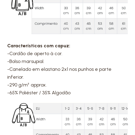
Características com capuz:
-Cordão de aperto à cor.
-Bolso marsupial.
-Canelado em elastano 2x1 nos punhos e parte
inferior.
-290 g/m² approx.
-65% Poliéster / 35% Algodão