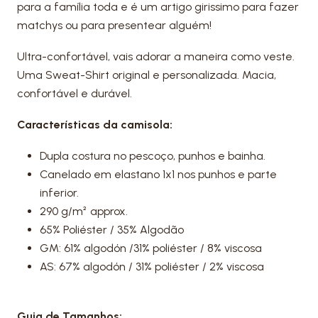
para a família toda e é um artigo girissimo para fazer
matchys ou para presentear alguém!
Ultra-confortável, vais adorar a maneira como veste.
Uma Sweat-Shirt original e personalizada. Macia,
confortável e durável.
Características da camisola:
Dupla costura no pescoço, punhos e bainha.
Canelado em elastano 1x1 nos punhos e parte
inferior.
290 g/m² approx.
65% Poliéster / 35% Algodão
GM: 61% algodón /31% poliéster / 8% viscosa
AS: 67% algodón / 31% poliéster / 2% viscosa
Guia de Tamanhos: