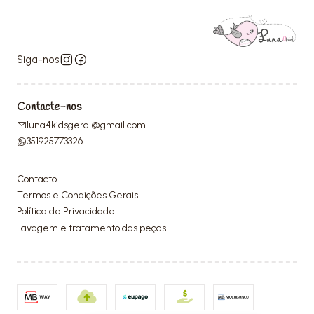
Siga-nos
Contacte-nos
luna4kidsgeral@gmail.com
351925773326
Contacto
Termos e Condições Gerais
Política de Privacidade
Lavagem e tratamento das peças