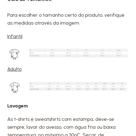
Para escolher o tamanho certo do produto, verifique
as medidas através da imagem
Infantil
Adulto
Lavagem
As t-shirts e sweatshirts com estampa, deve-se
sempre, lavar do avesso, com água fria ou baixa
temperatura, no máximo a 30ºC. Secar, de