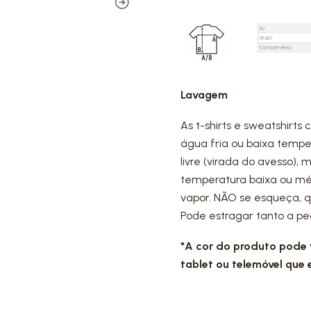
Lavagem
As t-shirts e sweatshirt
água fria ou baixa tempe
livre (virada do avesso),
temperatura baixa ou méd
vapor. NÃO se esqueça, q
Pode estragar tanto a pe
*A cor do produto pode
tablet ou telemóvel que 