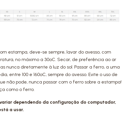
s com estampa, deve-se sempre, lavar do avesso, com
ratura, no máximo a 30ºC. Secar, de preferência ao ar
 mas nunca diretamente à luz do sol. Passar a ferro, a uma
ia, entre 100 e 160ºC, sempre do avesso. Evite o uso de
ue não pode, nunca passar com o ferro sobre a estampa!
ça como o ferro.
 variar dependendo da configuração do computador,
está a usar.