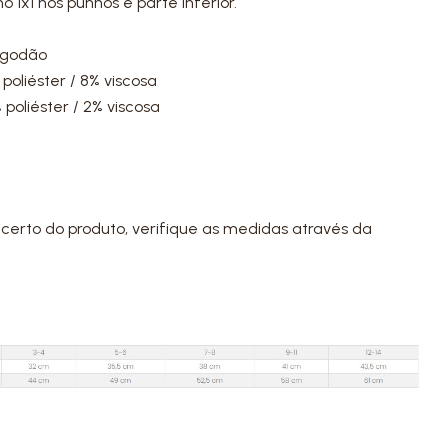
1x1 nos punhos e parte inferior.
Algodão
poliéster / 8% viscosa
 poliéster / 2% viscosa
certo do produto, verifique as medidas através da