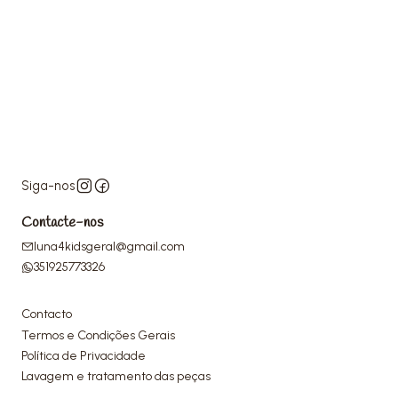
Siga-nos
Contacte-nos
luna4kidsgeral@gmail.com
351925773326
Contacto
Termos e Condições Gerais
Política de Privacidade
Lavagem e tratamento das peças