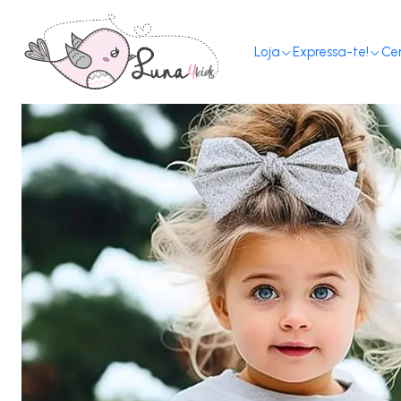
Loja
Expressa-te!
Ce