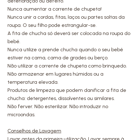
deterioração ou defeito.
Nunca aumentar a corrente de chupeta!
Nunca unir a cordas, fitas, laços ou partes soltas da
roupa. O seu filho pode estrangular-se.
A fita de chucha só deverá ser colocada na roupa do
bebé.
Nunca utilize a prende chucha quando o seu bebé
estiver na cama, cama de grades ou berço.
Não utilizar a corrente de chupeta como brinquedo.
Não armazenar em lugares húmidos ou a
temperatura elevada.
Produtos de limpeza que podem danificar a fita de
chucha: detergentes, dissolventes ou similares.
Não ferver. Não esterilizar. Não introduzir no
microondas.
Conselhos de Lavagem
Lavar antes da primeira utilização. Lavar sempre à