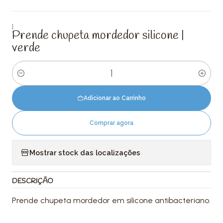
|
Prende chupeta mordedor silicone |
verde
Quantidade
Adicionar ao Carrinho
Comprar agora
Mostrar stock das localizações
DESCRIÇÃO
Prende chupeta mordedor em silicone antibacteriano.