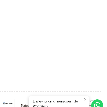
Envie-nos uma mensagem de
2026 Luna4Kids.
Todos os Direitos Reservados.
Com tecnologia Jumpseller
.
WhatsApp