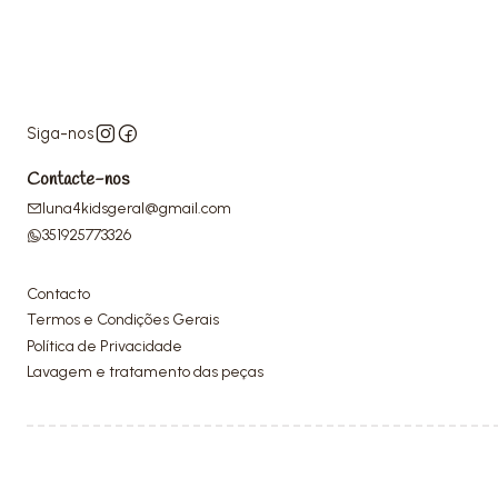
Siga-nos
Contacte-nos
luna4kidsgeral@gmail.com
351925773326
Contacto
Termos e Condições Gerais
Política de Privacidade
Lavagem e tratamento das peças