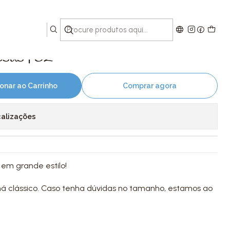
sas | 52
onar ao Carrinho
Comprar agora
calizações
 em grande estilo!
 clássico. Caso tenha dúvidas no tamanho, estamos ao