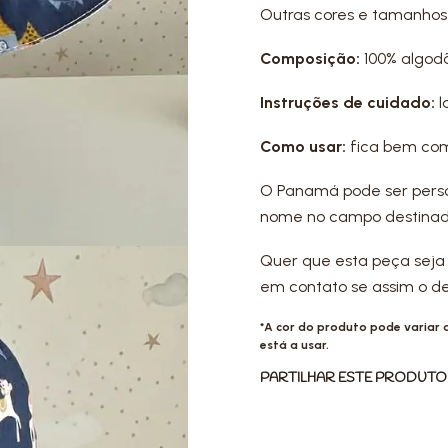
Outras cores e tamanho
Composição:
100% algod
Instruções de cuidado:
l
Como usar:
fica bem com
O Panamá pode ser pers
nome no campo destinado
Quer que esta peça seja
em contato se assim o d
*A cor do produto pode variar
está a usar.
PARTILHAR ESTE PRODUTO