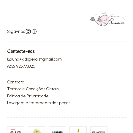
Siga-nos
Contacte-nos
luna4kidsgeral@gmail.com
351925773326
Contacto
Termos e Condições Gerais
Política de Privacidade
Lavagem e tratamento das peças