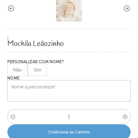
|
Mochila Leãozinho
PERSONALIZAR COM NOME?
Não
Sim
NOME
Quantidade
Adicionar ao Carrinho