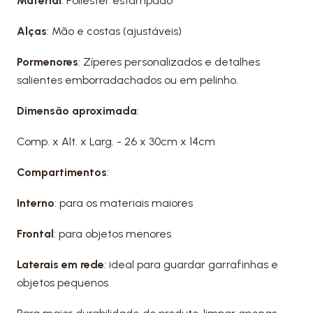
Material
: Poliéster estampado
Alças
: Mão e costas (ajustáveis)
Pormenores
: Zíperes personalizados e detalhes
salientes emborradachados ou em pelinho.
Dimensão aproximada
:
Comp. x Alt. x Larg. - 26 x 30cm x 14cm
Compartimentos
:
Interno
: para os materiais maiores
Frontal
: para objetos menores
Laterais em rede
: ideal para guardar garrafinhas e
objetos pequenos