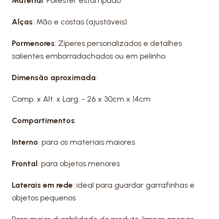
Material
: Poliéster estampado
Alças
: Mão e costas (ajustáveis)
Pormenores
: Zíperes personalizados e detalhes
salientes emborradachados ou em pelinho.
Dimensão aproximada
:
Comp. x Alt. x Larg. - 26 x 30cm x 14cm
Compartimentos
:
Interno
: para os materiais maiores
Frontal
: para objetos menores
Laterais em rede
: ideal para guardar garrafinhas e
objetos pequenos