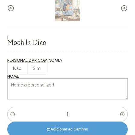
|
Mochila Dino
PERSONALIZAR COM NOME?
Não
Sim
NOME
Quantidade
Adicionar ao Carrinho