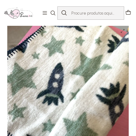
Início
Malhas & Mantas
Manta Espaço