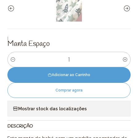
|
Manta Espaço
Quantidade
Adicionar ao Carrinho
Comprar agora
Mostrar stock das localizações
DESCRIÇÃO