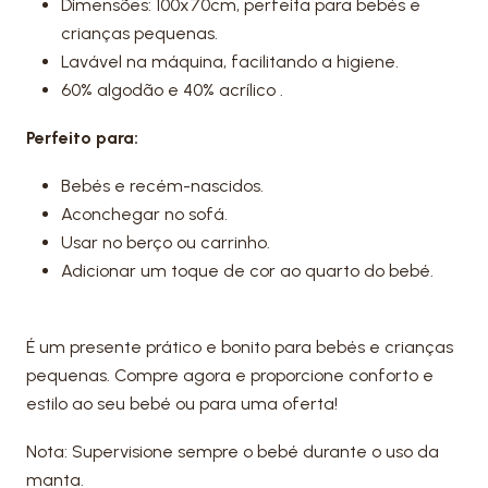
Dimensões: 100x70cm, perfeita para bebés e
crianças pequenas.
Lavável na máquina, facilitando a higiene.
60% algodão e 40% acrílico .
Perfeito para:
Bebés e recém-nascidos.
Aconchegar no sofá.
Usar no berço ou carrinho.
Adicionar um toque de cor ao quarto do bebé.
É um presente prático e bonito para bebés e crianças
pequenas. Compre agora e proporcione conforto e
estilo ao seu bebé ou para uma oferta!
Nota: Supervisione sempre o bebé durante o uso da
manta.