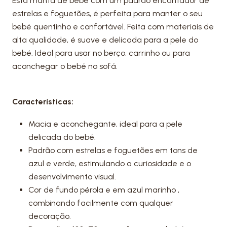
Esta manta de bebé com um padrão encantador de
estrelas e foguetões, é perfeita para manter o seu
bebé quentinho e confortável. Feita com materiais de
alta qualidade, é suave e delicada para a pele do
bebé. Ideal para usar no berço, carrinho ou para
aconchegar o bebé no sofá.
Características:
Macia e aconchegante, ideal para a pele
delicada do bebé.
Padrão com estrelas e foguetões em tons de
azul e verde, estimulando a curiosidade e o
desenvolvimento visual.
Cor de fundo pérola e em azul marinho ,
combinando facilmente com qualquer
decoração.