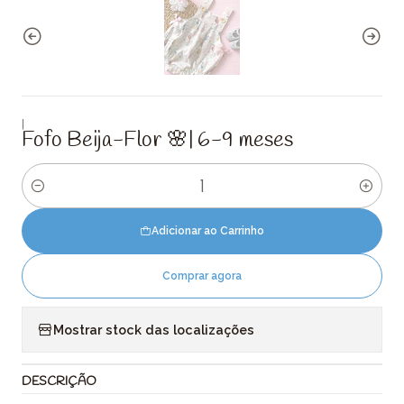
|
Fofo Beija-Flor 🌸| 6-9 meses
Quantidade
Adicionar ao Carrinho
Comprar agora
Mostrar stock das localizações
DESCRIÇÃO