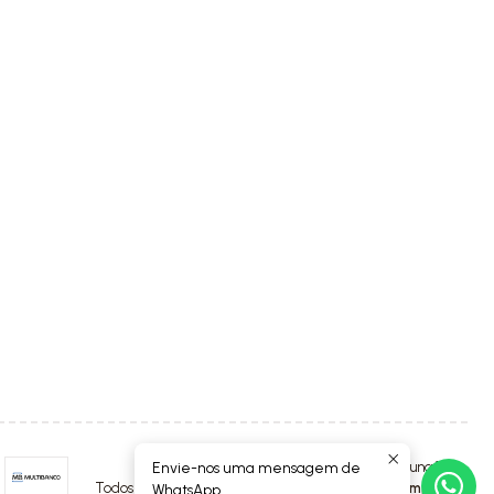
Envie-nos uma mensagem de
2026 Luna4Kids.
Todos os Direitos Reservados.
Com tecnologia Jumpseller
.
WhatsApp