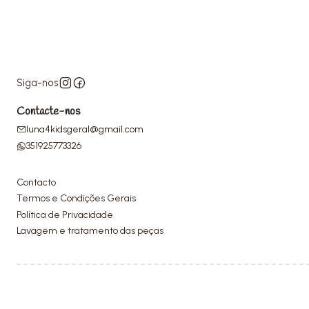
Siga-nos
Contacte-nos
luna4kidsgeral@gmail.com
351925773326
Contacto
Termos e Condições Gerais
Política de Privacidade
Lavagem e tratamento das peças