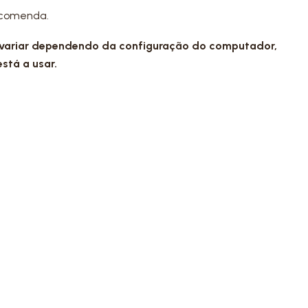
ncomenda.
 variar dependendo da configuração do computador,
está a usar.