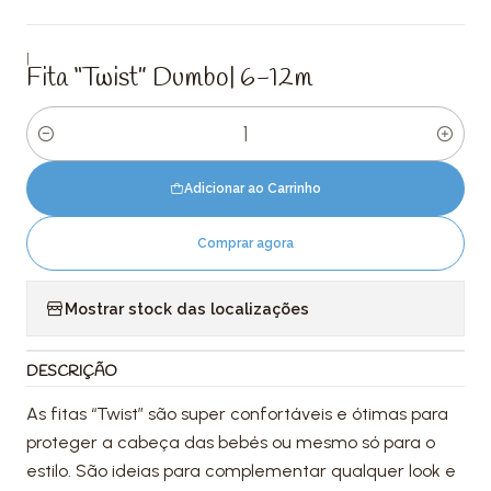
|
Fita “Twist” Dumbo| 6-12m
Quantidade
Adicionar ao Carrinho
Comprar agora
Mostrar stock das localizações
DESCRIÇÃO
As fitas “Twist” são super confortáveis e ótimas para
proteger a cabeça das bebés ou mesmo só para o
estilo. São ideias para complementar qualquer look e