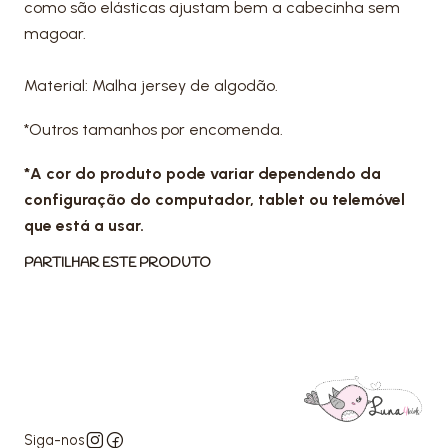
como são elásticas ajustam bem a cabecinha sem
magoar.
Material: Malha jersey de algodão.
*Outros tamanhos por encomenda.
*A cor do produto pode variar dependendo da
configuração do computador, tablet ou telemóvel
que está a usar.
PARTILHAR ESTE PRODUTO
Siga-nos