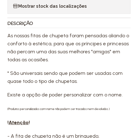
Mostrar stock das localizações
DESCRIÇÃO
As nossas fitas de chupeta foram pensadas aliando o
conforto à estética, para que os príncipes e princesas
não percam uma das suas melhores "amigas" em
todas as ocasiões.
* São universais sendo que podem ser usadas com
quase todo o tipo de chupetas.
Existe a opção de poder personalizar com o nome.
(Produtos personalizados com nome não podem ser trocados nem devolvidos.)
!
Atenção
!
- A fita de chupeta não é um brinquedo;