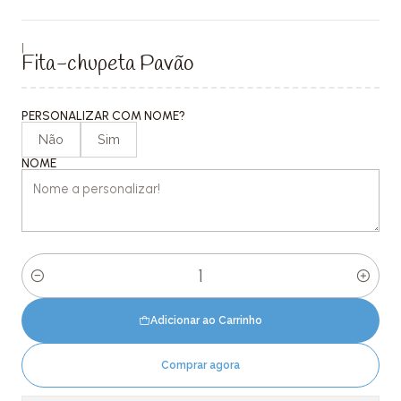
|
Fita-chupeta Pavão
PERSONALIZAR COM NOME?
Não
Sim
NOME
Quantidade
Adicionar ao Carrinho
Comprar agora