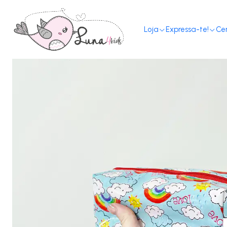
Loja
Expressa-te!
Ce