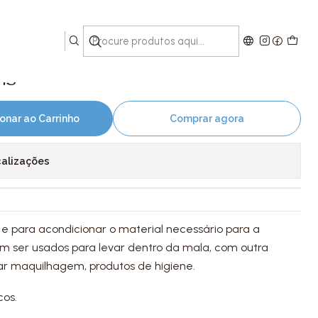
is
onar ao Carrinho
Comprar agora
calizações
a e para acondicionar o material necessário para a
 ser usados para levar dentro da mala, com outra
r maquilhagem, produtos de higiene.
cos.