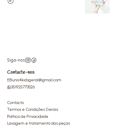
Siga-nos
Contacte-nos
luna4kidsgeral@gmail.com
351925773326
Contacto
Termos e Condições Gerais
Política de Privacidade
Lavagem e tratamento das peças