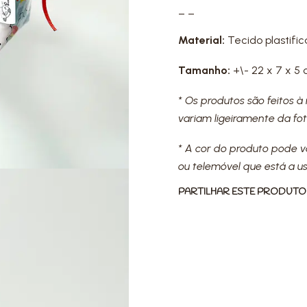
_ _
Material:
Tecido plastific
Tamanho:
+\- 22 x 7 x 5
* Os produtos são feitos 
variam ligeiramente da fot
* A cor do produto pode 
ou telemóvel que está a us
PARTILHAR ESTE PRODUTO