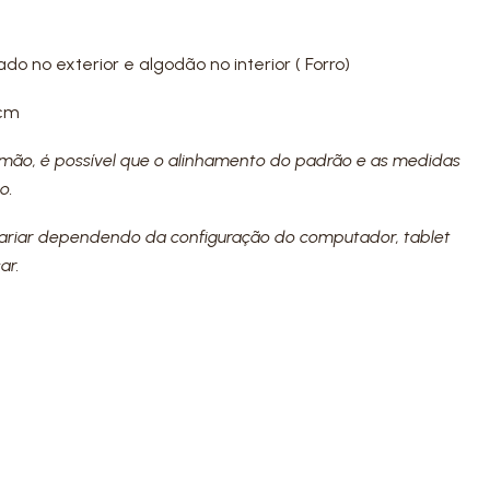
ado no exterior e algodão no interior ( Forro)
 cm
à mão, é possível que o alinhamento do padrão e as medidas
o.
variar dependendo da configuração do computador, tablet
ar.