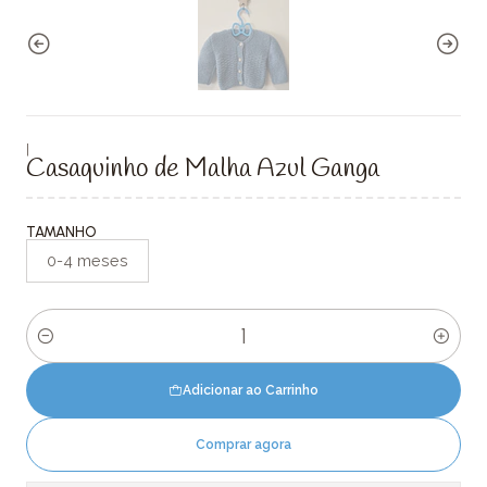
|
Casaquinho de Malha Azul Ganga
TAMANHO
0-4 meses
Quantidade
Adicionar ao Carrinho
Comprar agora