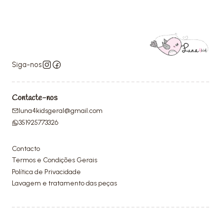
Siga-nos
Contacte-nos
luna4kidsgeral@gmail.com
351925773326
Contacto
Termos e Condições Gerais
Política de Privacidade
Lavagem e tratamento das peças