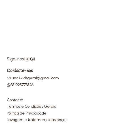
Siga-nos
Contacte-nos
luna4kidsgeral@gmail.com
351925773326
Contacto
Termos e Condições Gerais
Política de Privacidade
Lavagem e tratamento das peças