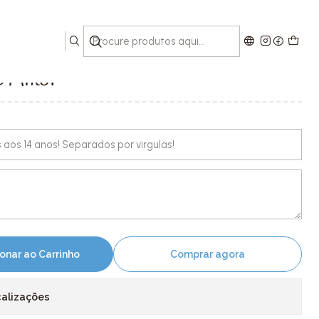
e Amor
onar ao Carrinho
Comprar agora
calizações