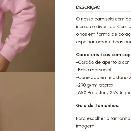
DESCRIÇÃO
O nossa camisola com c
icónico e divertido. Com 
olhos em forma de coraç
espalhar amor e boas en
Características com cap
-Cordão de aperto à cor.
-Bolso marsupial.
-Canelado em elastano 2x1
-290 g/m² approx.
-65% Poliéster / 35% Algo
Guia de Tamanhos:
Para escolher o tamanho 
imagem