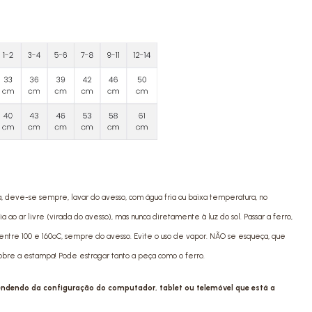
a, deve-se sempre, lavar do avesso, com água fria ou baixa temperatura, no
ao ar livre (virada do avesso), mas nunca diretamente à luz do sol. Passar a ferro,
ntre 100 e 160ºC, sempre do avesso. Evite o uso de vapor. NÃO se esqueça, que
sobre a estampa! Pode estragar tanto a peça como o ferro.
pendendo da configuração do computador, tablet ou telemóvel que está a