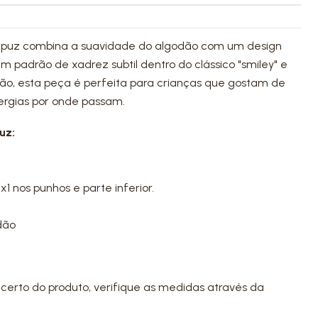
apuz combina a suavidade do algodão com um design
um padrão de xadrez subtil dentro do clássico "smiley" e
ão, esta peça é perfeita para crianças que gostam de
ergias por onde passam.
uz:
 nos punhos e parte inferior.
dão
certo do produto, verifique as medidas através da