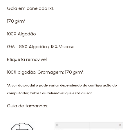
Gola em canelado 1x1.
170 g/m²
100% Algodão
GM - 85% Algodão / 15% Viscose
Etiqueta removível
100% algodão. Gramagem: 170 g/m².
*A cor do produto pode variar dependendo da configuração do
computador, tablet ou telemóvel que está a usar.
Guia de tamanhos: