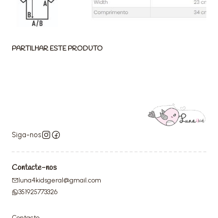
PARTILHAR ESTE PRODUTO
Siga-nos
Contacte-nos
luna4kidsgeral@gmail.com
351925773326
Contacto