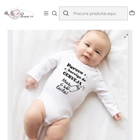
Início
T-shirts com Mensagem
Dia-a-dia
Body Parece barriga de cerveja Bebé