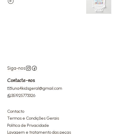
Siga-nos
Contacte-nos
luna4kidsgeral@gmail.com
351925773326
Contacto
Termos e Condições Gerais
Política de Privacidade
Lavagem e tratamento das peças