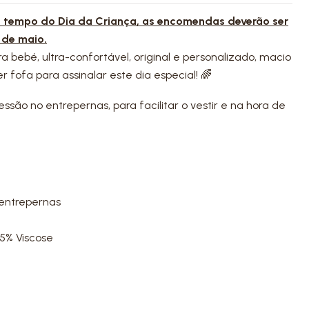
 a tempo do Dia da Criança, as encomendas deverão ser
 de maio.
 bebé, ultra-confortável, original e personalizado, macio
 fofa para assinalar este dia especial! 🌈
são no entrepernas, para facilitar o vestir e na hora de
:
 entrepernas
5% Viscose