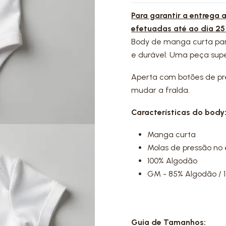
Para garantir a entrega
efetuadas até ao dia 25
Body de manga curta para
e durável. Uma peça super
Aperta com botões de pres
mudar a fralda.
Características do body
Manga curta
Molas de pressão no
100% Algodão
GM - 85% Algodão / 1
Guia de Tamanhos: