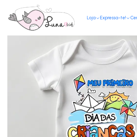
Início
Loja
Expressa-te!
Ce