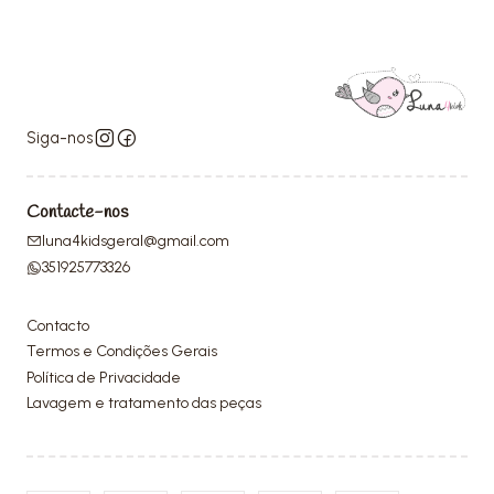
Siga-nos
Contacte-nos
luna4kidsgeral@gmail.com
351925773326
Contacto
Termos e Condições Gerais
Política de Privacidade
Lavagem e tratamento das peças