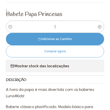
|
Babete Papa Princesas
Quantidade
Adicionar ao Carrinho
Comprar agora
Mostrar stock das localizações
DESCRIÇÃO
A hora da papa é mais divertida com os babetes
Luna4Kids!
Babete clássico plastificado. Modelo básico para