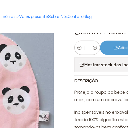
Início
Loja
Acessórios
Babetes
Babete Panda Rosa | M
rimónias
Vales presente
Sobre Nós
Contato
Blog
|
Babete Panda 
Adici
Quantidade
Mostrar stock das lo
DESCRIÇÃO
Proteja a roupa do bebé
mais, com um adorável b
Indispensáveis no enxova
tecido 100% algodão esta
tornando-os bem confortá