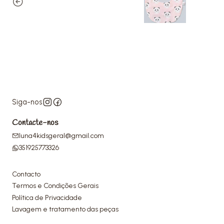
Siga-nos
Contacte-nos
luna4kidsgeral@gmail.com
351925773326
Contacto
Termos e Condições Gerais
Política de Privacidade
Lavagem e tratamento das peças