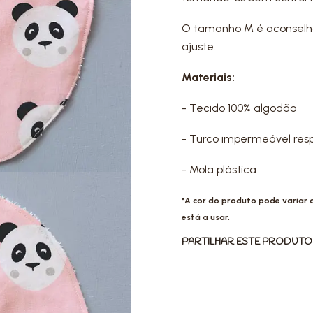
O tamanho M é aconselha
ajuste.
Materiais:
- Tecido 100% algodão
- Turco impermeável resp
- Mola plástica
*A cor do produto pode variar
está a usar.
PARTILHAR ESTE PRODUTO