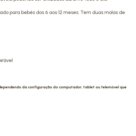
do para bebés dos 6 aos 12 meses. Tem duas molas de
irável
 dependendo da configuração do computador, tablet ou telemóvel que