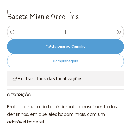
|
Babete Minnie Arco-Íris
Quantidade
Adicionar ao Carrinho
Comprar agora
Mostrar stock das localizações
DESCRIÇÃO
Proteja a roupa do bebé durante o nascimento dos
dentinhos, em que eles babam mais, com um
adorável babete!