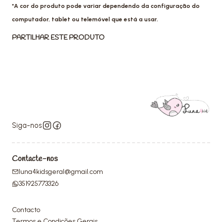
*A cor do produto pode variar dependendo da configuração do
computador, tablet ou telemóvel que está a usar.
PARTILHAR ESTE PRODUTO
Siga-nos
Contacte-nos
luna4kidsgeral@gmail.com
351925773326
Contacto
Termos e Condições Gerais