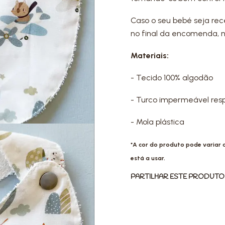
Caso o seu bebé seja re
no final da encomenda, 
Materiais:
- Tecido 100% algodão
- Turco impermeável resp
- Mola plástica
*A cor do produto pode variar
está a usar.
PARTILHAR ESTE PRODUTO