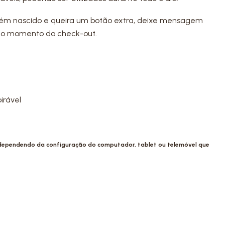
cém nascido e queira um botão extra, deixe mensagem
no momento do check-out.
irável
 dependendo da configuração do computador, tablet ou telemóvel que