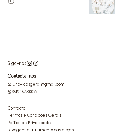
Siga-nos
Contacte-nos
luna4kidsgeral@gmail.com
351925773326
Contacto
Termos e Condições Gerais
Política de Privacidade
Lavagem e tratamento das peças