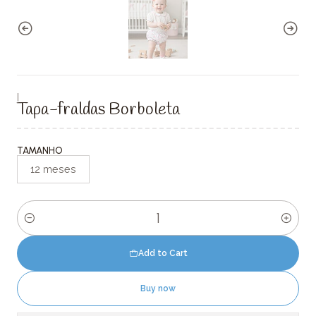
|
Tapa-fraldas Borboleta
TAMANHO
12 meses
Quantity
Add to Cart
Buy now