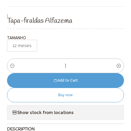
|
Tapa-fraldas Alfazema
TAMANHO
12 meses
Quantity
Add to Cart
Buy now
Show stock from locations
DESCRIPTION