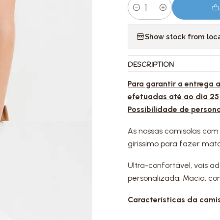
Quantity
Show stock from loc
DESCRIPTION
Para garantir a entrega
efetuadas até ao dia 25
Possibilidade de person
As nossas camisolas com
girissimo para fazer mat
Ultra-confortável, vais a
personalizada. Macia, con
Características da camis