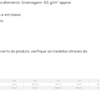
ncolhimento. Gramagem: 155 g/m² approx
 e em baixo.
ro.
certo do produto, verifique as medidas através da