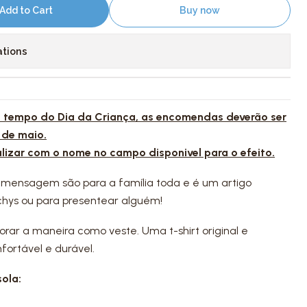
Add to Cart
Buy now
ations
 a tempo do Dia da Criança, as encomendas deverão ser
 de maio.
alizar com o nome no campo disponivel para o efeito.
 mensagem são para a família toda e é um artigo
chys ou para presentear alguém!
dorar a maneira como veste. Uma t-shirt original e
fortável e durável.
ola: