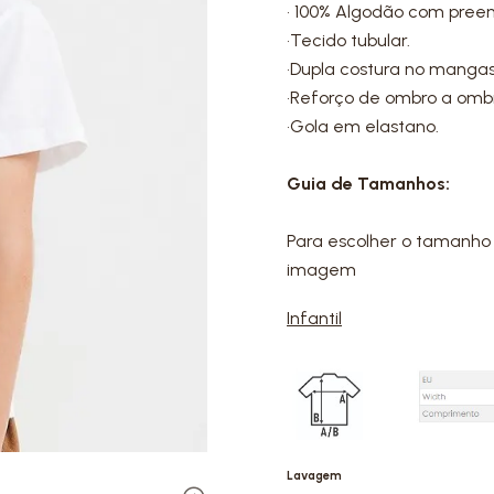
• 100% Algodão com pree
•Tecido tubular.
•Dupla costura no mangas
•Reforço de ombro a omb
•Gola em elastano.
Guia de Tamanhos:
Para escolher o tamanho 
imagem
Infantil
Lavagem