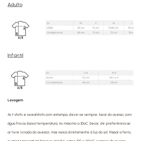
Adulto
Infantil
Lavagem
As t-shirts e sweatshirts com estampa, deve-se sempre, lavar do avesso, com
água fria ou baixa temperatura, no máximo a 30ºC. Secar, de preferência ao
ar livre (virada do avesso), mas nunca diretamente à luz do sol. Passar a ferro,