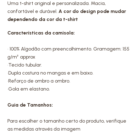
Uma t-shirt original e personalizada. Macia,
confortável e durável.
A cor do design pode mudar
dependendo da cor da t-shirt
Características da camisola:
• 100% Algodão com preencolhimento. Gramagem: 155
g/m² approx
•Tecido tubular.
•Dupla costura no mangas e em baixo.
•Reforço de ombro a ombro.
•Gola em elastano.
Guia de Tamanhos:
Para escolher o tamanho certo do produto, verifique
as medidas através da imagem