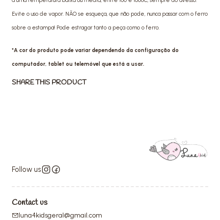
a uma temperatura baixa ou média, entre 100 e 160ºC, sempre do avesso.
Evite o uso de vapor. NÃO se esqueça, que não pode, nunca passar com o ferro
sobre a estampa! Pode estragar tanto a peça como o ferro.
*A cor do produto pode variar dependendo da configuração do
computador, tablet ou telemóvel que está a usar.
SHARE THIS PRODUCT
Follow us
Contact us
luna4kidsgeral@gmail.com