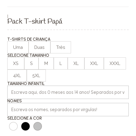
|
Pack T-shirt Papá
T-SHIRTS DE CRIANÇA
Uma
Duas
Três
SELECIONE TAMANHO
XS
S
M
L
XL
XXL
XXXL
4XL
5XL
TAMANHO INFANTIL
NOMES
SELECIONE A COR