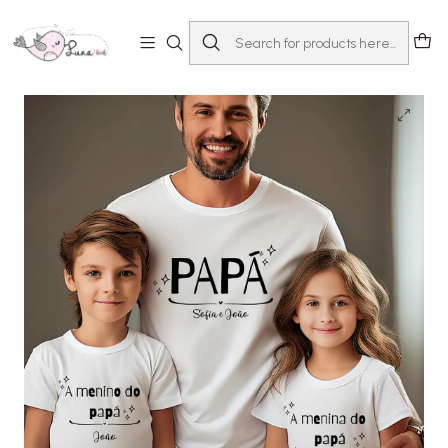
Home
T-shirts com Mensagem
Dia Do Pai
Pack T-shirt Papá