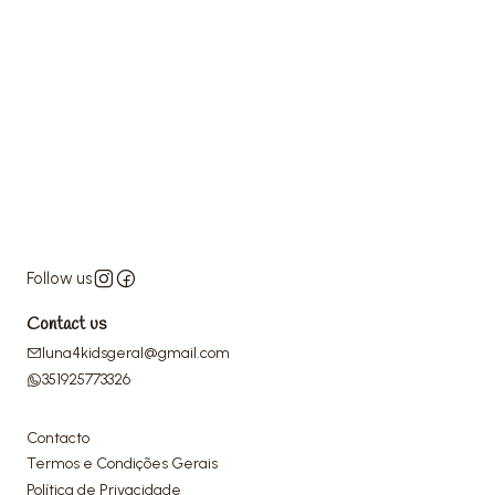
Follow us
Contact us
luna4kidsgeral@gmail.com
351925773326
Contacto
Termos e Condições Gerais
Política de Privacidade